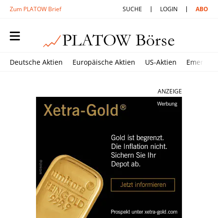
Zum PLATOW Brief
SUCHE
LOGIN
ABO
Deutsche Aktien
Europäische Aktien
US-Aktien
Emerging
ANZEIGE