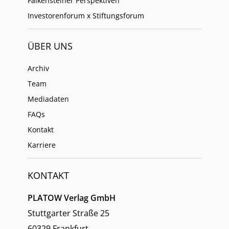
Falkensteiner Perspektiven
Investorenforum x Stiftungsforum
ÜBER UNS
Archiv
Team
Mediadaten
FAQs
Kontakt
Karriere
KONTAKT
PLATOW Verlag GmbH
Stuttgarter Straße 25
60329 Frankfurt