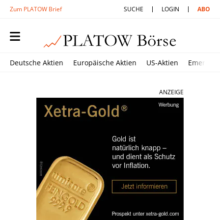
Zum PLATOW Brief
SUCHE
LOGIN
ABO
Deutsche Aktien
Europäische Aktien
US-Aktien
Emerging
ANZEIGE