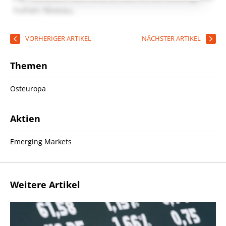
VORHERIGER ARTIKEL
NÄCHSTER ARTIKEL
Themen
Osteuropa
Aktien
Emerging Markets
Weitere Artikel