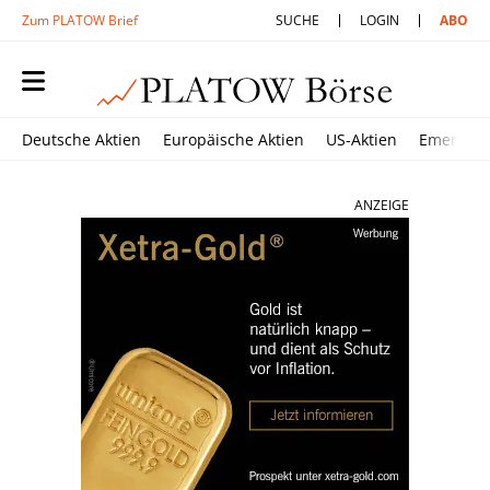
Zum PLATOW Brief
SUCHE
LOGIN
ABO
Deutsche Aktien
Europäische Aktien
US-Aktien
Emerging
ANZEIGE