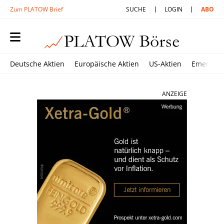
Zum PLATOW Brief
SUCHE
LOGIN
ABO
Deutsche Aktien
Europäische Aktien
US-Aktien
Emerging
ANZEIGE