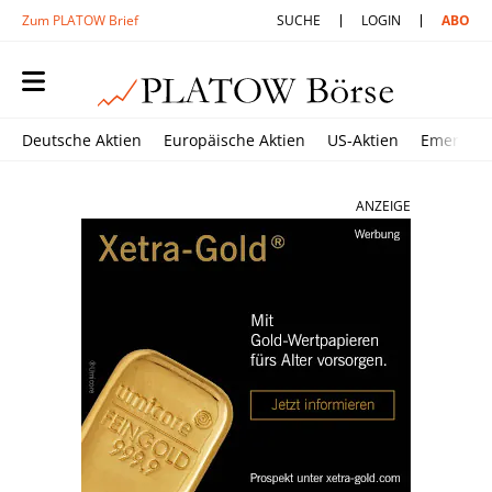
Zum PLATOW Brief
SUCHE
LOGIN
ABO
Deutsche Aktien
Europäische Aktien
US-Aktien
Emerging
ANZEIGE