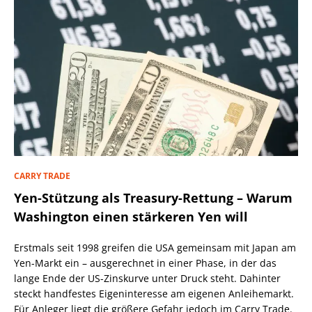
CARRY TRADE
Yen-Stützung als Treasury-Rettung – Warum
Washington einen stärkeren Yen will
Erstmals seit 1998 greifen die USA gemeinsam mit Japan am
Yen-Markt ein – ausgerechnet in einer Phase, in der das
lange Ende der US-Zinskurve unter Druck steht. Dahinter
steckt handfestes Eigeninteresse am eigenen Anleihemarkt.
Für Anleger liegt die größere Gefahr jedoch im Carry Trade.