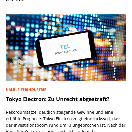
HALBLEITERINDUSTRIE
Tokyo Electron: Zu Unrecht abgestraft?
Rekordumsätze, deutlich steigende Gewinne und eine
erhöhte Prognose: Tokyo Electron zeigt eindrucksvoll, dass
der Investitionsboom rund um KI ungebrochen ist. Nach der
jüngsten Korrektur verbessert sich zudem das