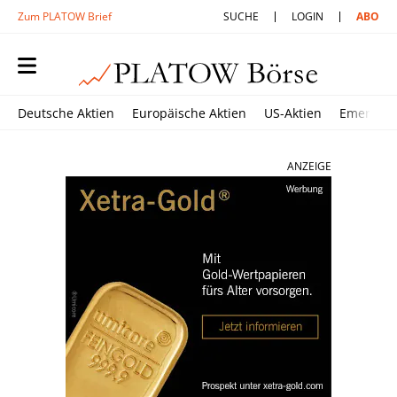
Zum PLATOW Brief
SUCHE
LOGIN
ABO
Deutsche Aktien
Europäische Aktien
US-Aktien
Emerging
ANZEIGE