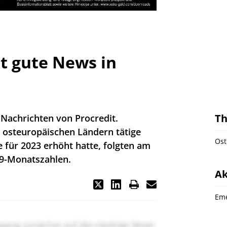
rt gute News in
T
 Nachrichten von Procredit.
 osteuropäischen Ländern tätige
Ost
 für 2023 erhöht hatte, folgten am
e 9-Monatszahlen.
Ak
Eme