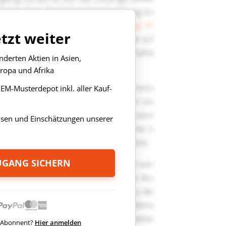
etzt weiter
derten Aktien in Asien,
ropa und Afrika
s EM-Musterdepot inkl. aller Kauf-
ysen und Einschätzungen unserer
ZUGANG SICHERN
ts Abonnent?
Hier anmelden