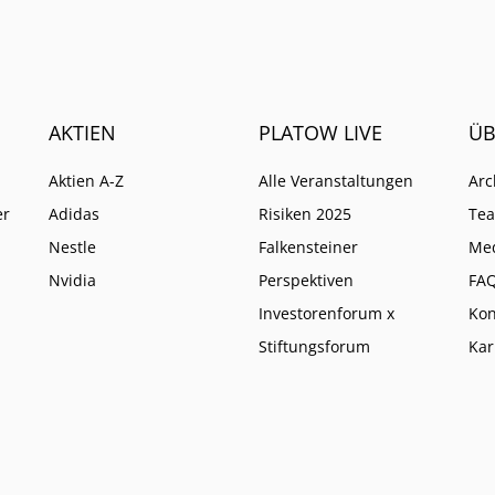
AKTIEN
PLATOW LIVE
ÜB
Aktien A-Z
Alle Veranstaltungen
Arc
er
Adidas
Risiken 2025
Te
Nestle
Falkensteiner
Me
Nvidia
Perspektiven
FA
Investorenforum x
Kon
Stiftungsforum
Kar