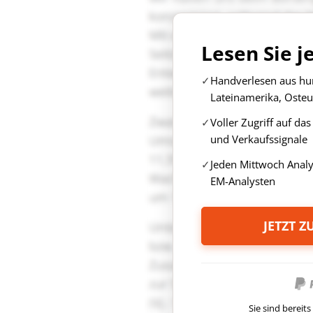
Lesen Sie j
Handverlesen aus hun
Lateinamerika, Osteu
Voller Zugriff auf da
und Verkaufssignale
Jeden Mittwoch Anal
EM-Analysten
JETZT 
Sie sind berei