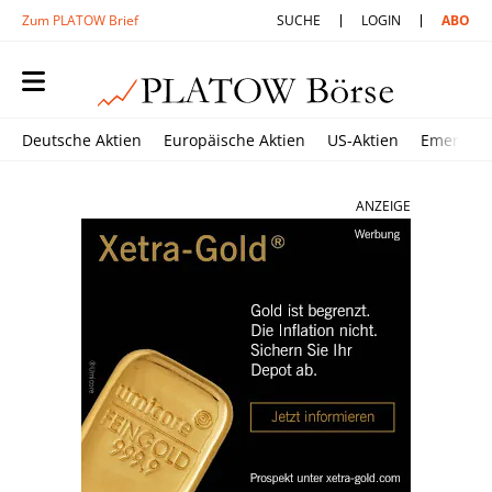
Zum PLATOW Brief
SUCHE
LOGIN
ABO
Deutsche Aktien
Europäische Aktien
US-Aktien
Emerging
ANZEIGE