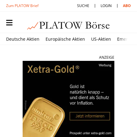
Zum PLATOW Brief
SUCHE
LOGIN
ABO
Deutsche Aktien
Europäische Aktien
US-Aktien
Emerging
ANZEIGE