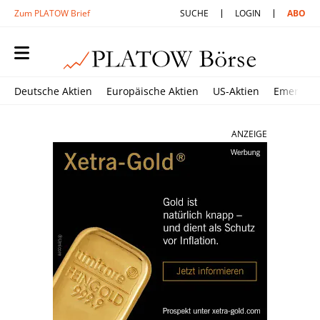
Zum PLATOW Brief
SUCHE
LOGIN
ABO
Deutsche Aktien
Europäische Aktien
US-Aktien
Emerging
ANZEIGE