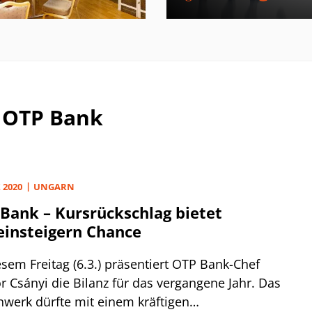
I OTP Bank
 2020
UNGARN
Bank – Kursrückschlag bietet
insteigern Chance
sem Freitag (6.3.) präsentiert OTP Bank-Chef
r Csányi die Bilanz für das vergangene Jahr. Das
nwerk dürfte mit einem kräftigen