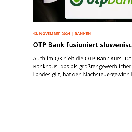
13. NOVEMBER 2024
BANKEN
OTP Bank fusioniert slowenis
Auch im Q3 hielt die OTP Bank Kurs. Da
Bankhaus, das als größter gewerblicher
Landes gilt, hat den Nachsteuergewinn k
können.