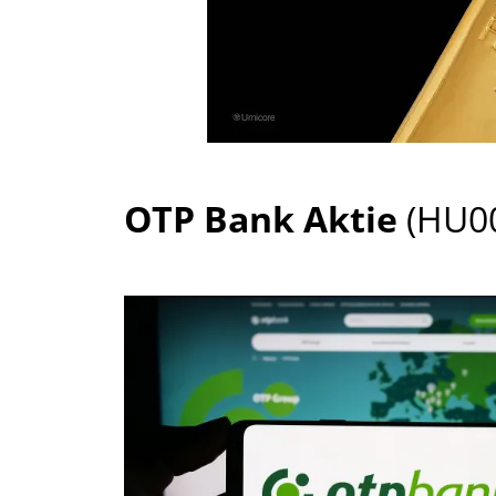
OTP Bank Aktie
(HU0