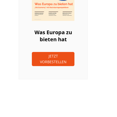
Was Europa zu
bieten hat
JETZT
VORBESTELLEN