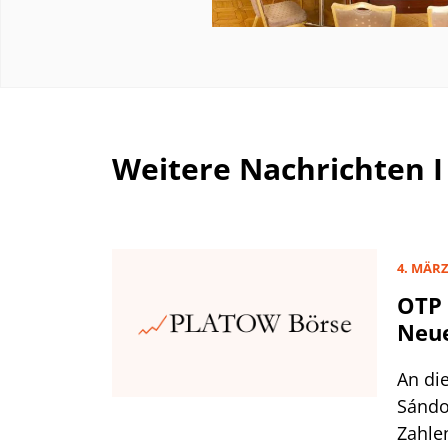
Weitere Nachrichten 
4. MÄRZ
OTP 
Neue
An die
Sándo
Zahle