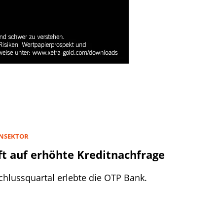
NSEKTOR
t auf erhöhte Kreditnachfrage
chlussquartal erlebte die OTP Bank.