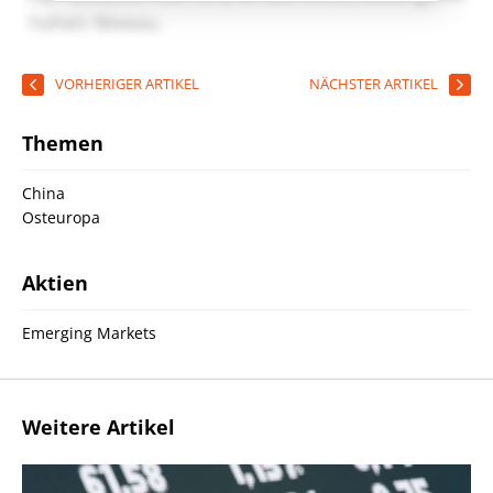
VORHERIGER ARTIKEL
NÄCHSTER ARTIKEL
Themen
China
Osteuropa
Aktien
Emerging Markets
Weitere Artikel