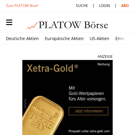
Zum PLATOW Brief
SUCHE
LOGIN
ABO
Deutsche Aktien
Europäische Aktien
US-Aktien
Emerging
ANZEIGE