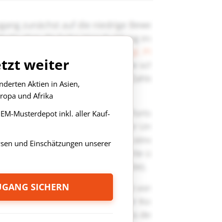
etzt weiter
derten Aktien in Asien,
ropa und Afrika
s EM-Musterdepot inkl. aller Kauf-
ysen und Einschätzungen unserer
ZUGANG SICHERN