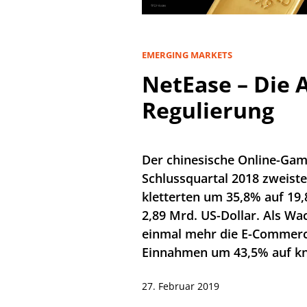
EMERGING MARKETS
NetEase – Die 
Regulierung
Der chinesische Online-Gami
Schlussquartal 2018 zweiste
kletterten um 35,8% auf 19
2,89 Mrd. US-Dollar. Als W
einmal mehr die E-Commerce
Einnahmen um 43,5% auf kn
27. Februar 2019