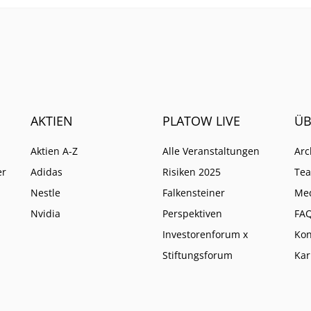
AKTIEN
PLATOW LIVE
ÜB
Aktien A-Z
Alle Veranstaltungen
Arc
er
Adidas
Risiken 2025
Te
Nestle
Falkensteiner
Me
Nvidia
Perspektiven
FA
Investorenforum x
Kon
Stiftungsforum
Kar