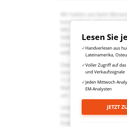
Lesen Sie j
Handverlesen aus hun
Lateinamerika, Osteu
Voller Zugriff auf da
und Verkaufssignale
Jeden Mittwoch Anal
EM-Analysten
JETZT 