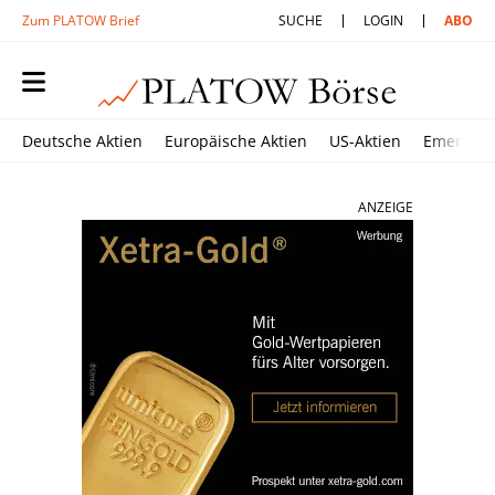
Zum PLATOW Brief
SUCHE
LOGIN
ABO
Deutsche Aktien
Europäische Aktien
US-Aktien
Emerging
ANZEIGE