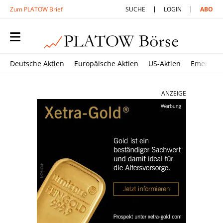
Zum PLATOW Brief
SUCHE
LOGIN
ABO
Deutsche Aktien
Europäische Aktien
US-Aktien
Emerging
ANZEIGE