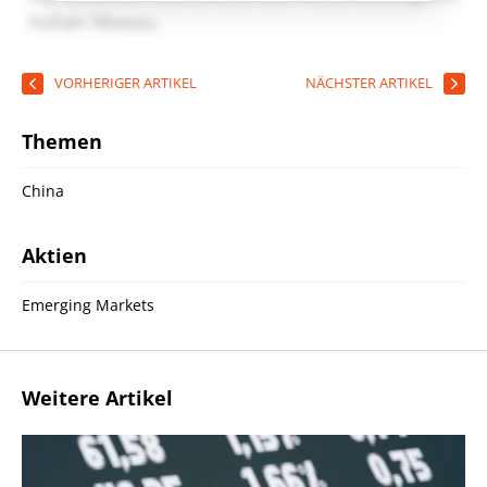
VORHERIGER ARTIKEL
NÄCHSTER ARTIKEL
Themen
China
Aktien
Emerging Markets
Weitere Artikel