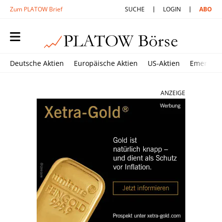
Zum PLATOW Brief
SUCHE
LOGIN
ABO
Deutsche Aktien
Europäische Aktien
US-Aktien
Emerging
ANZEIGE