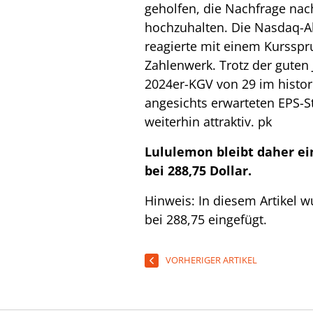
geholfen, die Nachfrage na
hochzuhalten. Die Nasdaq-Ak
reagierte mit einem Kursspr
Zahlenwerk. Trotz der guten
2024er-KGV von 29 im histori
angesichts erwarteten EPS-S
weiterhin attraktiv.
pk
Lululemon bleibt daher ein
bei 288,75 Dollar.
Hinweis: In diesem Artikel w
bei 288,75 eingefügt.
VORHERIGER ARTIKEL