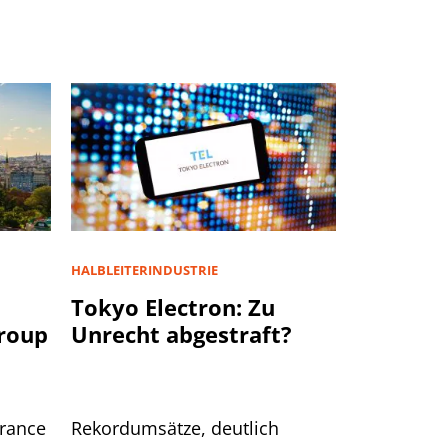
HALBLEITERINDUSTRIE
u
Tokyo Electron: Zu
Group
Unrecht abgestraft?
urance
Rekordumsätze, deutlich