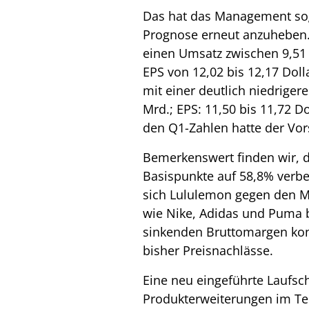
Das hat das Management soga
Prognose erneut anzuheben
einen Umsatz zwischen 9,51 
EPS von 12,02 bis 12,17 Dol
mit einer deutlich niedriger
Mrd.; EPS: 11,50 bis 11,72 Do
den Q1-Zahlen hatte der Vo
Bemerkenswert finden wir, 
Basispunkte auf 58,8% verb
sich Lululemon gegen den 
wie Nike, Adidas und Puma b
sinkenden Bruttomargen kon
bisher Preisnachlässe.
Eine neu eingeführte Laufsc
Produkterweiterungen im Te