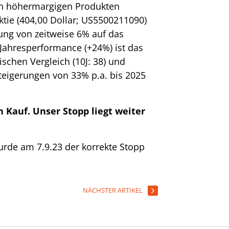
ch höhermargigen Produkten
tie (404,00 Dollar; US5500211090)
ung von zeitweise 6% auf das
 Jahresperformance (+24%) ist das
schen Vergleich (10J: 38) und
teigerungen von 33% p.a. bis 2025
 Kauf. Unser Stopp liegt weiter
urde am 7.9.23 der korrekte Stopp
NÄCHSTER ARTIKEL