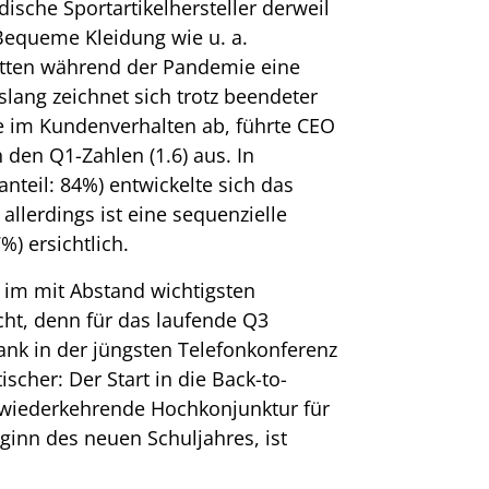
ische Sportartikelhersteller derweil
Bequeme Kleidung wie u. a.
tten während der Pandemie eine
lang zeichnet sich trotz beendeter
 im Kundenverhalten ab, führte CEO
den Q1-Zahlen (1.6) aus. In
teil: 84%) entwickelte sich das
allerdings ist eine sequenzielle
) ersichtlich.
 im mit Abstand wichtigsten
cht, denn für das laufende Q3
nk in der jüngsten Telefonkonferenz
ischer: Der Start in die Back-to-
h wiederkehrende Hochkonjunktur für
inn des neuen Schuljahres, ist