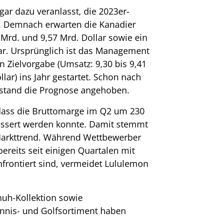
r dazu veranlasst, die 2023er-
. Demnach erwarten die Kanadier
Mrd. und 9,57 Mrd. Dollar sowie ein
lar. Ursprünglich ist das Management
en Zielvorgabe (Umsatz: 9,30 bis 9,41
llar) ins Jahr gestartet. Schon nach
rstand die Prognose angehoben.
dass die Bruttomarge im Q2 um 230
essert werden konnte. Damit stemmt
Markttrend. Während Wettbewerber
ereits seit einigen Quartalen mit
frontiert sind, vermeidet Lululemon
huh-Kollektion sowie
nnis- und Golfsortiment haben