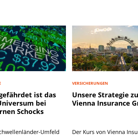
E
VERSICHERUNGEN
gefährdet ist das
Unsere Strategie z
niversum bei
Vienna Insurance 
rnen Schocks
chwellenländer-Umfeld
Der Kurs von Vienna Ins