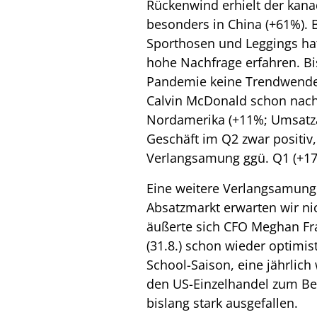
Rückenwind erhielt der kanad
besonders in China (+61%). 
Sporthosen und Leggings ha
hohe Nachfrage erfahren. Bis
Pandemie keine Trendwende
Calvin McDonald schon nach 
Nordamerika (+11%; Umsatzan
Geschäft im Q2 zwar positiv, 
Verlangsamung ggü. Q1 (+17%
Eine weitere Verlangsamung
Absatzmarkt erwarten wir ni
äußerte sich CFO Meghan Fra
(31.8.) schon wieder optimist
School-Saison, eine jährlic
den US-Einzelhandel zum Beg
bislang stark ausgefallen.