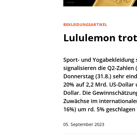
BEKLEIDUNGSARTIKEL
Lululemon tro
Sport- und Yogabekleidung s
signalisieren die Q2-Zahlen
Donnerstag (31.8.) sehr ein
20% auf 2,2 Mrd. US-Dollar 
Dollar. Die Gewinnschätzung
Zuwächse im internationale
16%) um rd. 5% geschlagen
05. September 2023