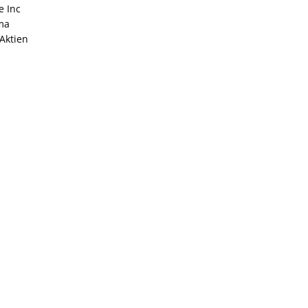
e Inc
ma
Aktien