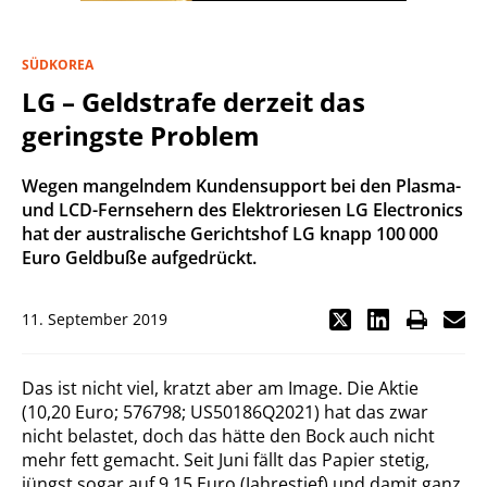
SÜDKOREA
LG – Geldstrafe derzeit das
geringste Problem
Wegen mangelndem Kundensupport bei den Plasma-
und LCD-Fernsehern des Elektroriesen LG Electronics
hat der australische Gerichtshof LG knapp 100 000
Euro Geldbuße aufgedrückt.
11. September 2019
Das ist nicht viel, kratzt aber am Image. Die Aktie
(10,20 Euro; 576798; US50186Q2021) hat das zwar
nicht belastet, doch das hätte den Bock auch nicht
mehr fett gemacht. Seit Juni fällt das Papier stetig,
jüngst sogar auf 9,15 Euro (Jahrestief) und damit ganz