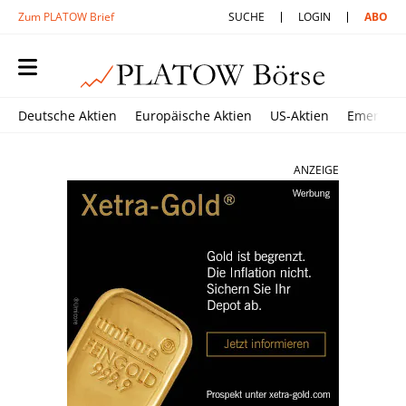
Zum PLATOW Brief
SUCHE
LOGIN
ABO
Deutsche Aktien
Europäische Aktien
US-Aktien
Emerging
ANZEIGE