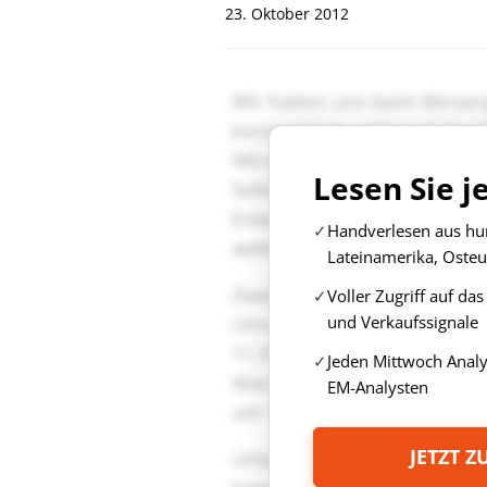
23. Oktober 2012
Lesen Sie j
Handverlesen aus hun
Lateinamerika, Osteu
Voller Zugriff auf da
und Verkaufssignale
Jeden Mittwoch Anal
EM-Analysten
JETZT 