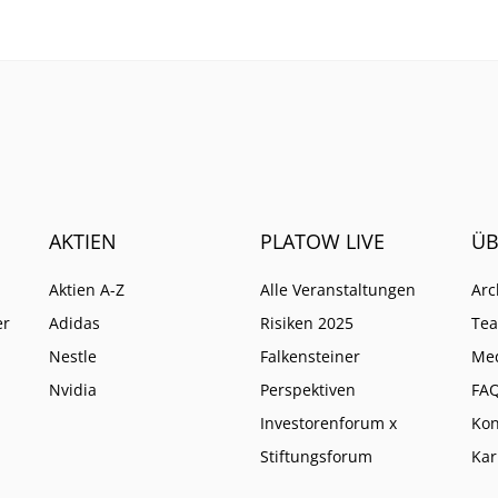
AKTIEN
PLATOW LIVE
ÜB
Aktien A-Z
Alle Veranstaltungen
Arc
er
Adidas
Risiken 2025
Te
Nestle
Falkensteiner
Me
Nvidia
Perspektiven
FA
Investorenforum x
Kon
Stiftungsforum
Kar