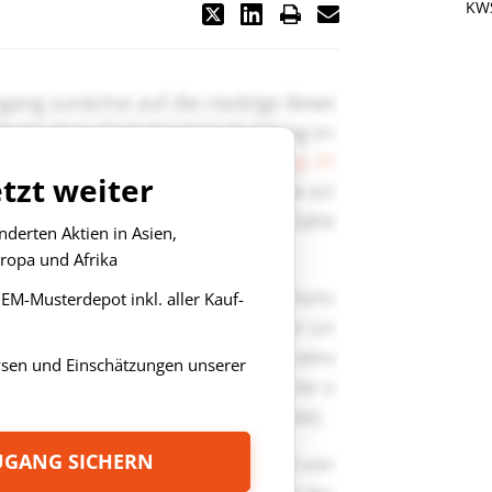
KWS
etzt weiter
derten Aktien in Asien,
ropa und Afrika
s EM-Musterdepot inkl. aller Kauf-
ysen und Einschätzungen unserer
ZUGANG SICHERN