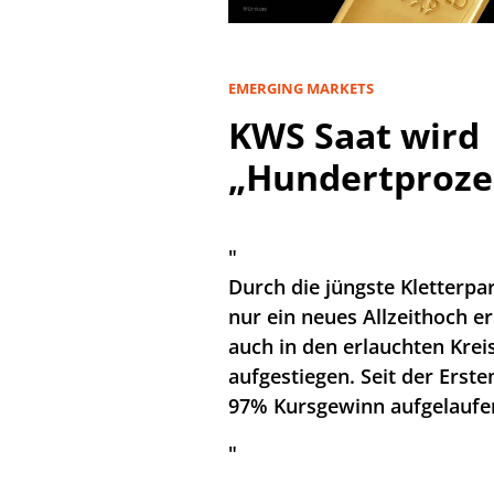
EMERGING MARKETS
KWS Saat wird
„Hundertproze
"
Durch die jüngste Kletterpar
nur ein neues Allzeithoch e
auch in den erlauchten Kre
aufgestiegen. Seit der Erst
97% Kursgewinn aufgelaufe
"