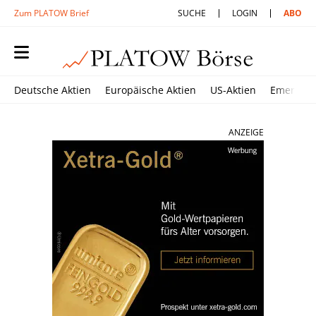
Zum PLATOW Brief
SUCHE
LOGIN
ABO
Deutsche Aktien
Europäische Aktien
US-Aktien
Emerging
ANZEIGE