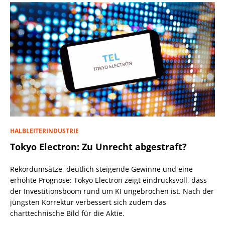
HALBLEITERINDUSTRIE
Tokyo Electron: Zu Unrecht abgestraft?
Rekordumsätze, deutlich steigende Gewinne und eine
erhöhte Prognose: Tokyo Electron zeigt eindrucksvoll, dass
der Investitionsboom rund um KI ungebrochen ist. Nach der
jüngsten Korrektur verbessert sich zudem das
charttechnische Bild für die Aktie.