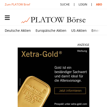
Zum PLATOW Brief
SUCHE
LOGIN
ABO
Deutsche Aktien
Europäische Aktien
US-Aktien
Emerging
ANZEIGE