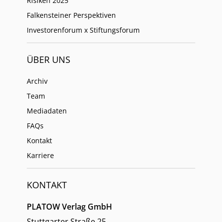
Risiken 2025
Falkensteiner Perspektiven
Investorenforum x Stiftungsforum
ÜBER UNS
Archiv
Team
Mediadaten
FAQs
Kontakt
Karriere
KONTAKT
PLATOW Verlag GmbH
Stuttgarter Straße 25