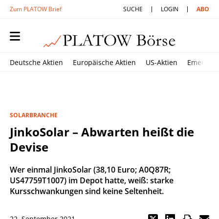
Zum PLATOW Brief
SUCHE
LOGIN
ABO
Deutsche Aktien
Europäische Aktien
US-Aktien
Emerging
SOLARBRANCHE
JinkoSolar – Abwarten heißt die
Devise
Wer einmal JinkoSolar (38,10 Euro; A0Q87R;
US47759T1007) im Depot hatte, weiß: starke
Kursschwankungen sind keine Seltenheit.
22. September 2021