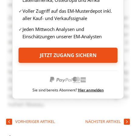
Lateinamerika, Osteuropa und Afrika
Voller Zugriff auf das EM-Musterdepot inkl.
aller Kauf- und Verkaufssignale
Jeden Mittwoch Analysen und
Einschätzungen unserer EM-Analysten
JETZT ZUGANG SICHERN
Sie sind bereits Abonnent?
Hier anmelden
VORHERIGER ARTIKEL
NÄCHSTER ARTIKEL