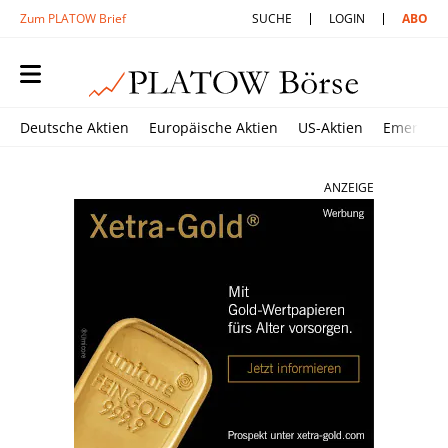
Zum PLATOW Brief
SUCHE
LOGIN
ABO
Deutsche Aktien
Europäische Aktien
US-Aktien
Emerging
ANZEIGE