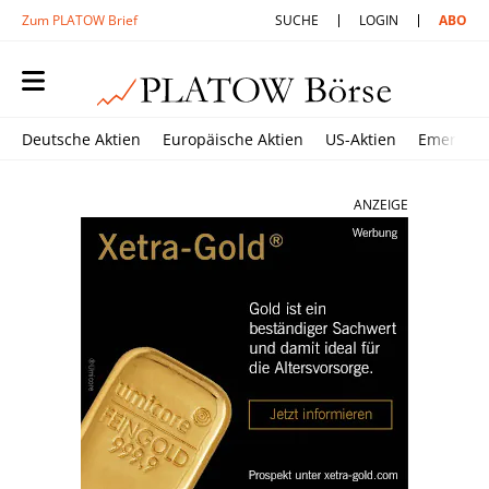
Zum PLATOW Brief
SUCHE
LOGIN
ABO
Deutsche Aktien
Europäische Aktien
US-Aktien
Emerging
ANZEIGE