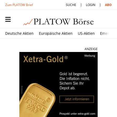
Zum PLATOW Brief
SUCHE
LOGIN
ABO
Deutsche Aktien
Europäische Aktien
US-Aktien
Emerging
ANZEIGE