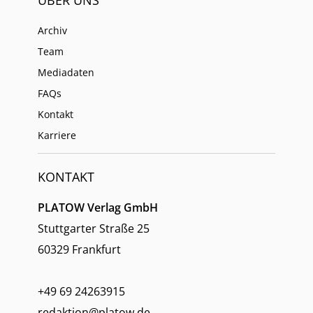
ÜBER UNS
Archiv
Team
Mediadaten
FAQs
Kontakt
Karriere
KONTAKT
PLATOW Verlag GmbH
Stuttgarter Straße 25
60329 Frankfurt
+49 69 24263915
redaktion@platow.de