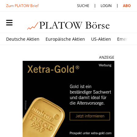
Zum PLATOW Brief
SUCHE
LOGIN
ABO
Deutsche Aktien
Europäische Aktien
US-Aktien
Emerging
ANZEIGE