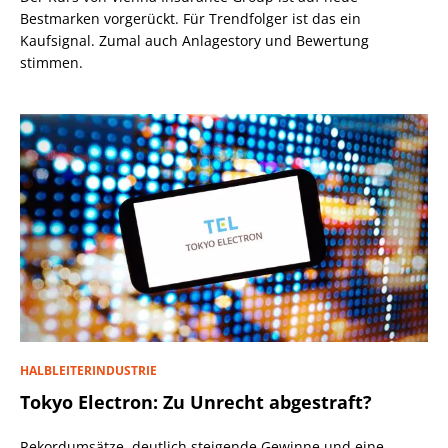
Bestmarken vorgerückt. Für Trendfolger ist das ein
Kaufsignal. Zumal auch Anlagestory und Bewertung
stimmen.
HALBLEITERINDUSTRIE
Tokyo Electron: Zu Unrecht abgestraft?
Rekordumsätze, deutlich steigende Gewinne und eine