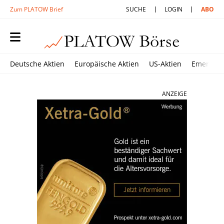
Zum PLATOW Brief
SUCHE
LOGIN
ABO
Deutsche Aktien
Europäische Aktien
US-Aktien
Emerging
ANZEIGE