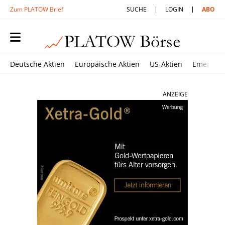
Zum PLATOW Brief
SUCHE
LOGIN
ABO
Deutsche Aktien
Europäische Aktien
US-Aktien
Emerging
ANZEIGE