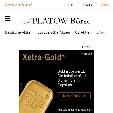
Zum PLATOW Brief
SUCHE
LOGIN
ABO
Deutsche Aktien
Europäische Aktien
US-Aktien
Emerging
ANZEIGE