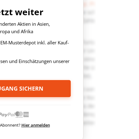
etzt weiter
derten Aktien in Asien,
ropa und Afrika
s EM-Musterdepot inkl. aller Kauf-
ysen und Einschätzungen unserer
ZUGANG SICHERN
ts Abonnent?
Hier anmelden