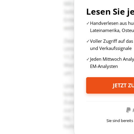
Lesen Sie j
Handverlesen aus hun
Lateinamerika, Osteu
Voller Zugriff auf da
und Verkaufssignale
Jeden Mittwoch Anal
EM-Analysten
JETZT 
Sie sind berei