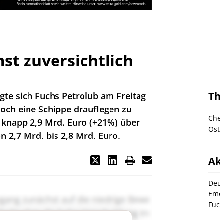
st zuversichtlich
T
gte sich Fuchs Petrolub am Freitag
 noch eine Schippe drauflegen zu
Ch
 knapp 2,9 Mrd. Euro (+21%) über
Ost
n 2,7 Mrd. bis 2,8 Mrd. Euro.
Ak
Deu
Eme
Fuc