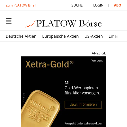
Zum PLATOW Brief
SUCHE
LOGIN
ABO
Deutsche Aktien
Europäische Aktien
US-Aktien
Emerging
ANZEIGE