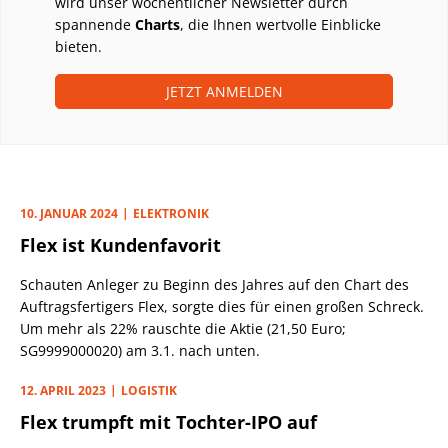
wird unser wöchentlicher Newsletter durch
spannende
Charts
, die Ihnen wertvolle Einblicke
bieten.
JETZT ANMELDEN
10. JANUAR 2024
ELEKTRONIK
Flex ist Kundenfavorit
Schauten Anleger zu Beginn des Jahres auf den Chart des
Auftragsfertigers Flex, sorgte dies für einen großen Schreck.
Um mehr als 22% rauschte die Aktie (21,50 Euro;
SG9999000020) am 3.1. nach unten.
12. APRIL 2023
LOGISTIK
Flex trumpft mit Tochter-IPO auf