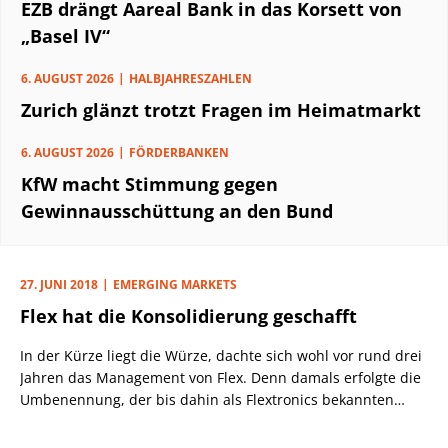
EZB drängt Aareal Bank in das Korsett von
„Basel IV“
6. AUGUST 2026
HALBJAHRESZAHLEN
Zurich glänzt trotzt Fragen im Heimatmarkt
6. AUGUST 2026
FÖRDERBANKEN
KfW macht Stimmung gegen
Gewinnausschüttung an den Bund
27. JUNI 2018
EMERGING MARKETS
Flex hat die Konsolidierung geschafft
In der Kürze liegt die Würze, dachte sich wohl vor rund drei
Jahren das Management von Flex. Denn damals erfolgte die
Umbenennung, der bis dahin als Flextronics bekannten
Gesellschaft. Ohnehin ist die Flexibilität ein Steckenpferd.
Denn das Unternehmen stammt aus dem Silicon Valley, wo