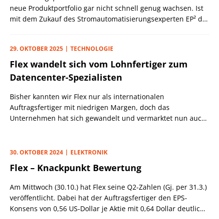
neue Produktportfolio gar nicht schnell genug wachsen. Ist
mit dem Zukauf des Stromautomatisierungsexperten EP² der
Zenit erst einmal erreicht?
29. OKTOBER 2025
TECHNOLOGIE
Flex wandelt sich vom Lohnfertiger zum
Datencenter-Spezialisten
Bisher kannten wir Flex nur als internationalen
Auftragsfertiger mit niedrigen Margen, doch das
Unternehmen hat sich gewandelt und vermarktet nun auch
das eigene Produktportfolio.
30. OKTOBER 2024
ELEKTRONIK
Flex – Knackpunkt Bewertung
Am Mittwoch (30.10.) hat Flex seine Q2-Zahlen (Gj. per 31.3.)
veröffentlicht. Dabei hat der Auftragsfertiger den EPS-
Konsens von 0,56 US-Dollar je Aktie mit 0,64 Dollar deutlich