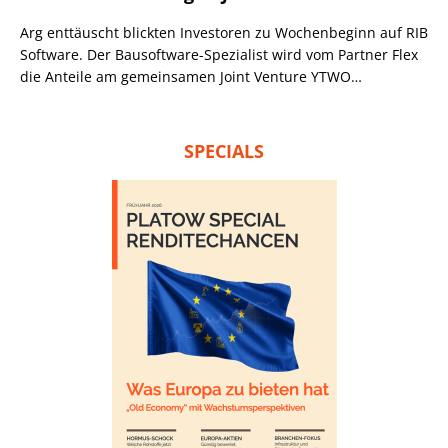
Arg enttäuscht blickten Investoren zu Wochenbeginn auf RIB
Software. Der Bausoftware-Spezialist wird vom Partner Flex
die Anteile am gemeinsamen Joint Venture YTWO
übernehmen. Die zusammen errichtete offene, Cloud-
basierte Softwarelösung ermöglicht es Architekten und
Ingenieuren, Bauvorhaben mit Haus- und
SPECIALS
Modulbauprodukten zu planen.