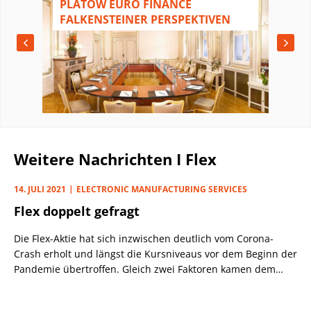
N
PLATOW EURO FINANCE
FALKENSTEINER PERSPEKTIVEN
Weitere Nachrichten I Flex
14. JULI 2021
ELECTRONIC MANUFACTURING SERVICES
Flex doppelt gefragt
Die Flex-Aktie hat sich inzwischen deutlich vom Corona-
Crash erholt und längst die Kursniveaus vor dem Beginn der
Pandemie übertroffen. Gleich zwei Faktoren kamen dem
Spezialisten für Auftragsfertigungen in der
Elektronikindustrie zu Gute. Zunächst half die Tatsache,