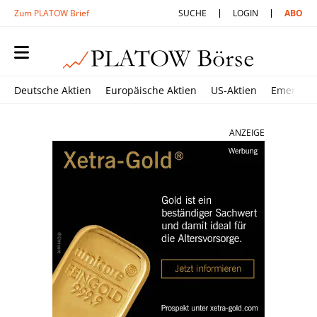
Zum PLATOW Brief
SUCHE
LOGIN
ABO
Deutsche Aktien
Europäische Aktien
US-Aktien
Emerging
ANZEIGE