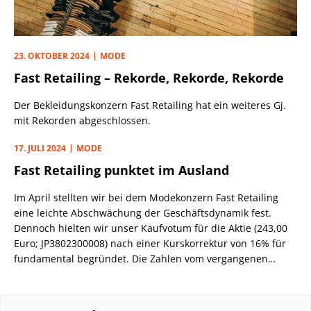
23. OKTOBER 2024
MODE
Fast Retailing – Rekorde, Rekorde, Rekorde
Der Bekleidungskonzern Fast Retailing hat ein weiteres Gj.
mit Rekorden abgeschlossen.
17. JULI 2024
MODE
Fast Retailing punktet im Ausland
Im April stellten wir bei dem Modekonzern Fast Retailing
eine leichte Abschwächung der Geschäftsdynamik fest.
Dennoch hielten wir unser Kaufvotum für die Aktie (243,00
Euro; JP3802300008) nach einer Kurskorrektur von 16% für
fundamental begründet. Die Zahlen vom vergangenen
Donnerstag (11.7.) zum Q3 (Gj. per 31.8.) stützen diese
Einschätzung erneut.