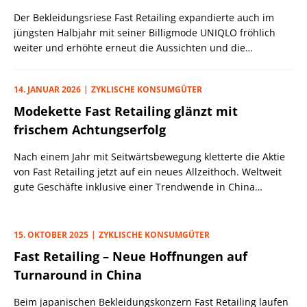
Der Bekleidungsriese Fast Retailing expandierte auch im
jüngsten Halbjahr mit seiner Billigmode UNIQLO fröhlich
weiter und erhöhte erneut die Aussichten und die
Dividende.
14. JANUAR 2026
ZYKLISCHE KONSUMGÜTER
Modekette Fast Retailing glänzt mit
frischem Achtungserfolg
Nach einem Jahr mit Seitwärtsbewegung kletterte die Aktie
von Fast Retailing jetzt auf ein neues Allzeithoch. Weltweit
gute Geschäfte inklusive einer Trendwende in China
machten’s möglich.
15. OKTOBER 2025
ZYKLISCHE KONSUMGÜTER
Fast Retailing – Neue Hoffnungen auf
Turnaround in China
Beim japanischen Bekleidungskonzern Fast Retailing laufen