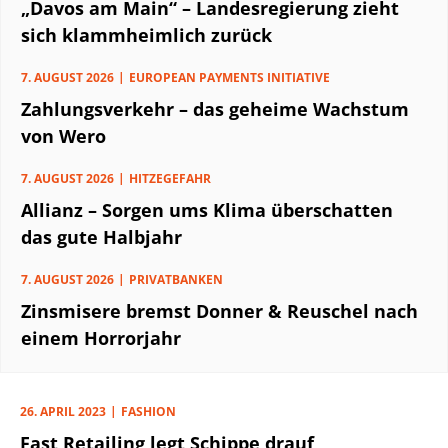
„Davos am Main“ – Landesregierung zieht
sich klammheimlich zurück
7. AUGUST 2026
EUROPEAN PAYMENTS INITIATIVE
Zahlungsverkehr – das geheime Wachstum
von Wero
7. AUGUST 2026
HITZEGEFAHR
Allianz – Sorgen ums Klima überschatten
das gute Halbjahr
7. AUGUST 2026
PRIVATBANKEN
Zinsmisere bremst Donner & Reuschel nach
einem Horrorjahr
26. APRIL 2023
FASHION
Fast Retailing legt Schippe drauf