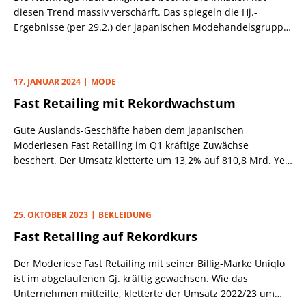
diesen Trend massiv verschärft. Das spiegeln die Hj.-
Ergebnisse (per 29.2.) der japanischen Modehandelsgruppe
Fast Retailing wider.
17. JANUAR 2024
MODE
Fast Retailing mit Rekordwachstum
Gute Auslands-Geschäfte haben dem japanischen
Moderiesen Fast Retailing im Q1 kräftige Zuwächse
beschert. Der Umsatz kletterte um 13,2% auf 810,8 Mrd. Yen
(rd. 5,1 Mrd. Euro). Die Erwartungen wurden damit
übertroffen.
25. OKTOBER 2023
BEKLEIDUNG
Fast Retailing auf Rekordkurs
Der Moderiese Fast Retailing mit seiner Billig-Marke Uniqlo
ist im abgelaufenen Gj. kräftig gewachsen. Wie das
Unternehmen mitteilte, kletterte der Umsatz 2022/23 um