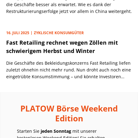
die Geschäfte besser als erwartet. Wie es dank der
Restrukturierungserfolge jetzt vor allem in China weitergeht.
16. JULI 2025
ZYKLISCHE KONSUMGÜTER
Fast Retailing rechnet wegen Zöllen mit
schwierigem Herbst und Winter
Die Geschäfte des Bekleidungskonzerns Fast Retailing liefen
zuletzt ohnehin nicht mehr rund. Nun droht auch noch eine
eingetrübte Konsumstimmung – und könnte Investoren
dauerhaft vergraulen.
PLATOW Börse Weekend
Edition
Starten Sie
jeden Sonntag
mit unserer
kostenlosen Weekend Edition! Sie erhalten