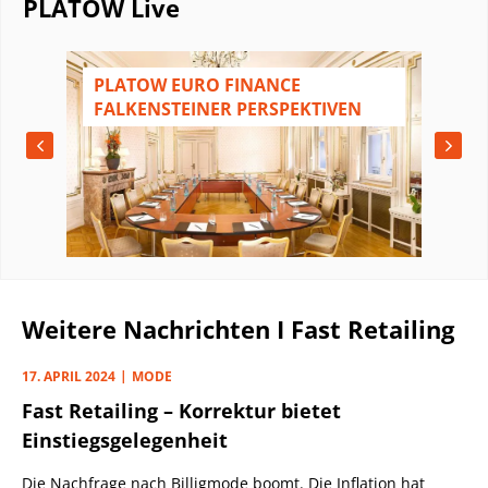
PLATOW Live
N
PLATOW EURO FINANCE
FALKENSTEINER PERSPEKTIVEN
Weitere Nachrichten I Fast Retailing
17. APRIL 2024
MODE
Fast Retailing – Korrektur bietet
Einstiegsgelegenheit
Die Nachfrage nach Billigmode boomt. Die Inflation hat