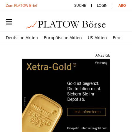
Zum PLATOW Brief
SUCHE
LOGIN
ABO
Deutsche Aktien
Europäische Aktien
US-Aktien
Emerging
ANZEIGE