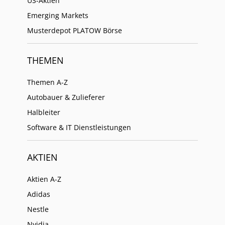
US-Aktien
Emerging Markets
Musterdepot PLATOW Börse
THEMEN
Themen A-Z
Autobauer & Zulieferer
Halbleiter
Software & IT Dienstleistungen
AKTIEN
Aktien A-Z
Adidas
Nestle
Nvidia