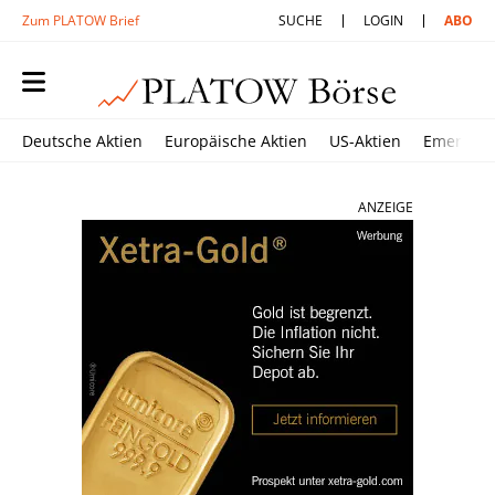
Zum PLATOW Brief
SUCHE
LOGIN
ABO
Deutsche Aktien
Europäische Aktien
US-Aktien
Emerging
ANZEIGE