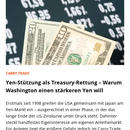
CARRY TRADE
Yen-Stützung als Treasury-Rettung – Warum
Washington einen stärkeren Yen will
Erstmals seit 1998 greifen die USA gemeinsam mit Japan am
Yen-Markt ein – ausgerechnet in einer Phase, in der das
lange Ende der US-Zinskurve unter Druck steht. Dahinter
steckt handfestes Eigeninteresse am eigenen Anleihemarkt.
Für Anleger liegt die größere Gefahr jedoch im Carry Trade.