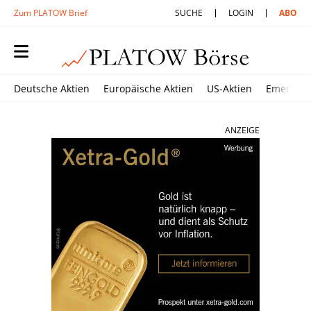
Zum PLATOW Brief
SUCHE
LOGIN
ABO
Deutsche Aktien
Europäische Aktien
US-Aktien
Emerging
ANZEIGE