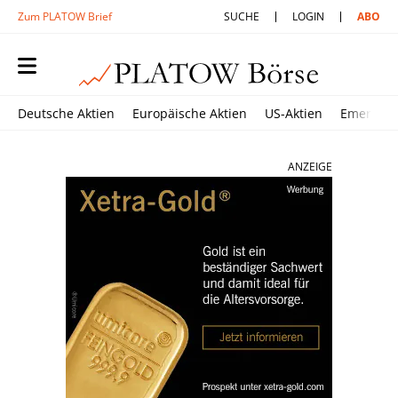
Zum PLATOW Brief
SUCHE
LOGIN
ABO
Deutsche Aktien
Europäische Aktien
US-Aktien
Emerging
ANZEIGE