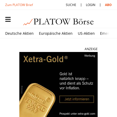
Zum PLATOW Brief
SUCHE
LOGIN
ABO
Deutsche Aktien
Europäische Aktien
US-Aktien
Emerging
ANZEIGE