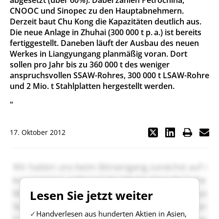
abgesetzt (über 60%). Dabei zählen Petrochina,
CNOOC und Sinopec zu den Hauptabnehmern.
Derzeit baut Chu Kong die Kapazitäten deutlich aus.
Die neue Anlage in Zhuhai (300 000 t p. a.) ist bereits
fertiggestellt. Daneben läuft der Ausbau des neuen
Werkes in Liangyungang planmäßig voran. Dort
sollen pro Jahr bis zu 360 000 t des weniger
anspruchsvollen SSAW-Rohres, 300 000 t LSAW-Rohre
und 2 Mio. t Stahlplatten hergestellt werden.
"
17. Oktober 2012
Lesen Sie jetzt weiter
Handverlesen aus hunderten Aktien in Asien,