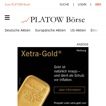
Zum PLATOW Brief
SUCHE
LOGIN
ABO
Deutsche Aktien
Europäische Aktien
US-Aktien
Emerging
ANZEIGE