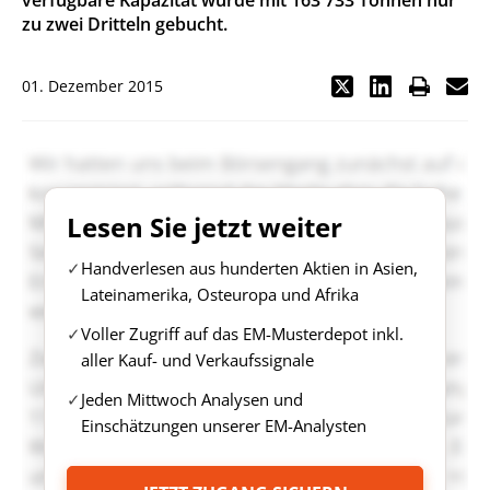
verfügbare Kapazität wurde mit 163 733 Tonnen nur
zu zwei Dritteln gebucht.
01. Dezember 2015
Lesen Sie jetzt weiter
Handverlesen aus hunderten Aktien in Asien,
Lateinamerika, Osteuropa und Afrika
Voller Zugriff auf das EM-Musterdepot inkl.
aller Kauf- und Verkaufssignale
Jeden Mittwoch Analysen und
Einschätzungen unserer EM-Analysten