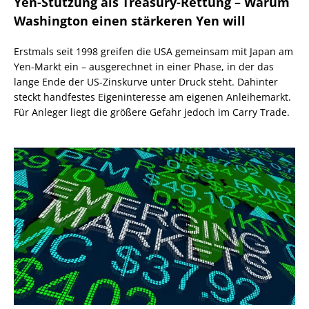
Yen-Stützung als Treasury-Rettung – Warum
Washington einen stärkeren Yen will
Erstmals seit 1998 greifen die USA gemeinsam mit Japan am
Yen-Markt ein – ausgerechnet in einer Phase, in der das
lange Ende der US-Zinskurve unter Druck steht. Dahinter
steckt handfestes Eigeninteresse am eigenen Anleihemarkt.
Für Anleger liegt die größere Gefahr jedoch im Carry Trade.