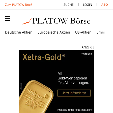
Zum PLATOW Brief
SUCHE
LOGIN
ABO
Deutsche Aktien
Europäische Aktien
US-Aktien
Emerging
ANZEIGE