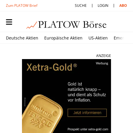
Zum PLATOW Brief
SUCHE
LOGIN
ABO
Deutsche Aktien
Europäische Aktien
US-Aktien
Emerging
ANZEIGE