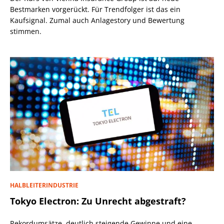
Bestmarken vorgerückt. Für Trendfolger ist das ein
Kaufsignal. Zumal auch Anlagestory und Bewertung
stimmen.
HALBLEITERINDUSTRIE
Tokyo Electron: Zu Unrecht abgestraft?
Rekordumsätze, deutlich steigende Gewinne und eine