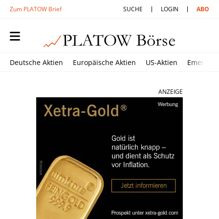
Zum PLATOW Brief
SUCHE
LOGIN
ABO
Deutsche Aktien
Europäische Aktien
US-Aktien
Emerging
ANZEIGE