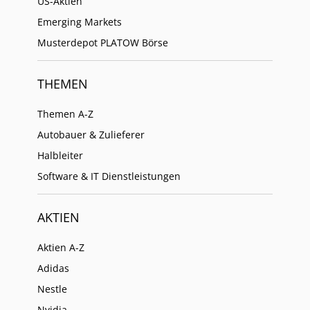
US-Aktien
Emerging Markets
Musterdepot PLATOW Börse
THEMEN
Themen A-Z
Autobauer & Zulieferer
Halbleiter
Software & IT Dienstleistungen
AKTIEN
Aktien A-Z
Adidas
Nestle
Nvidia