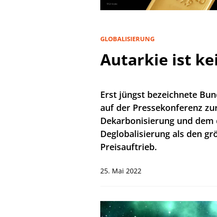
GLOBALISIERUNG
Autarkie ist k
Erst jüngst bezeichnete Bu
auf der Pressekonferenz zu
Dekarbonisierung und dem 
Deglobalisierung als den grö
Preisauftrieb.
25. Mai 2022