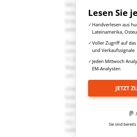
Lesen Sie j
Handverlesen aus hun
Lateinamerika, Osteu
Voller Zugriff auf da
und Verkaufssignale
Jeden Mittwoch Anal
EM-Analysten
JETZT 
Sie sind berei