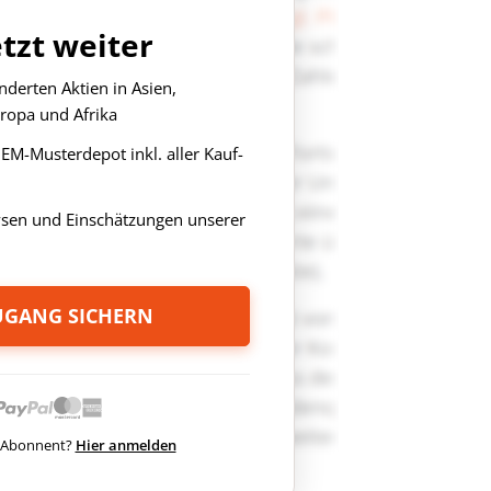
etzt weiter
derten Aktien in Asien,
ropa und Afrika
s EM-Musterdepot inkl. aller Kauf-
ysen und Einschätzungen unserer
ZUGANG SICHERN
ts Abonnent?
Hier anmelden