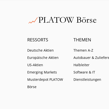
Gefahr jedoch im Carry Trade.
RESSORTS
THEMEN
Deutsche Aktien
Themen A-Z
Europäische Aktien
Autobauer & Zuliefer
US-Aktien
Halbleiter
Emerging Markets
Software & IT
Musterdepot PLATOW
Dienstleistungen
Börse