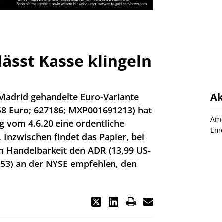
lässt Kasse klingeln
Ak
 Madrid gehandelte Euro-Variante
,58 Euro; 627186; MXP001691213) hat
Amé
g vom 4.6.20 eine ordentliche
Eme
 Inzwischen findet das Papier, bei
 Handelbarkeit den ADR (13,99 US-
53) an der NYSE empfehlen, den