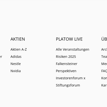
AKTIEN
PLATOW LIVE
ÜB
Aktien A-Z
Alle Veranstaltungen
Arc
er
Adidas
Risiken 2025
Te
Nestle
Falkensteiner
Me
Nvidia
Perspektiven
FA
Investorenforum x
Kon
Stiftungsforum
Kar