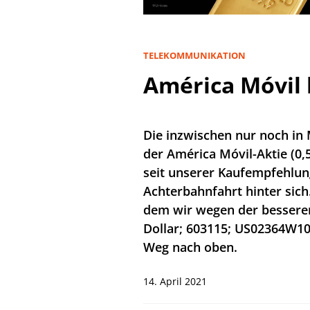
TELEKOMMUNIKATION
América Móvil 
Die inzwischen nur noch in
der América Móvil-Aktie (0
seit unserer Kaufempfehlun
Achterbahnfahrt hinter sich.
dem wir wegen der besseren
Dollar; 603115; US02364W10
Weg nach oben.
14. April 2021