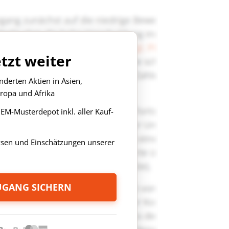
etzt weiter
derten Aktien in Asien,
ropa und Afrika
s EM-Musterdepot inkl. aller Kauf-
ysen und Einschätzungen unserer
ZUGANG SICHERN