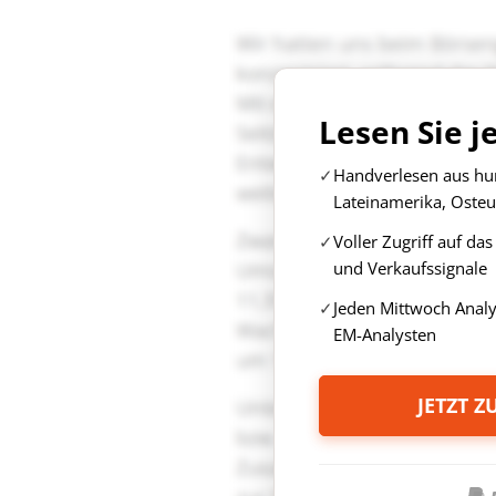
Lesen Sie j
Handverlesen aus hun
Lateinamerika, Osteu
Voller Zugriff auf da
und Verkaufssignale
Jeden Mittwoch Anal
EM-Analysten
JETZT 