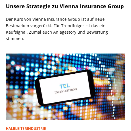
Unsere Strategie zu Vienna Insurance Group
Der Kurs von Vienna Insurance Group ist auf neue
Bestmarken vorgerückt. Für Trendfolger ist das ein
Kaufsignal. Zumal auch Anlagestory und Bewertung
stimmen.
HALBLEITERINDUSTRIE