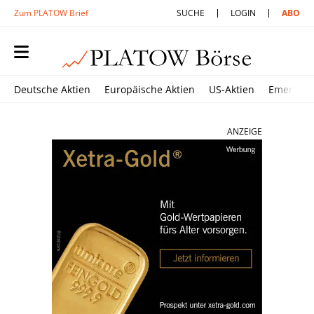
Zum PLATOW Brief
SUCHE
LOGIN
ABO
Deutsche Aktien
Europäische Aktien
US-Aktien
Emerging
ANZEIGE