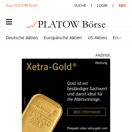
Zum PLATOW Brief
SUCHE
LOGIN
ABO
Deutsche Aktien
Europäische Aktien
US-Aktien
Emerging
ANZEIGE