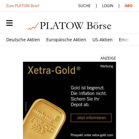
Zum PLATOW Brief
SUCHE
LOGIN
ABO
Deutsche Aktien
Europäische Aktien
US-Aktien
Emerging
ANZEIGE