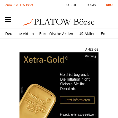
Zum PLATOW Brief
SUCHE
LOGIN
ABO
Deutsche Aktien
Europäische Aktien
US-Aktien
Emerging
ANZEIGE