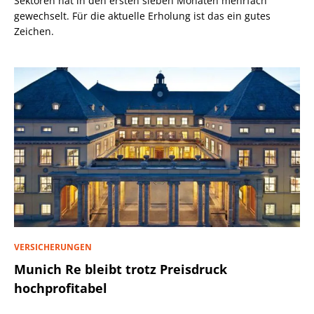
Sektoren hat in den ersten sieben Monaten mehrfach
gewechselt. Für die aktuelle Erholung ist das ein gutes
Zeichen.
VERSICHERUNGEN
Munich Re bleibt trotz Preisdruck
hochprofitabel