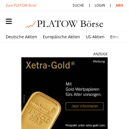
Zum PLATOW Brief
SUCHE
LOGIN
ABO
Deutsche Aktien
Europäische Aktien
US-Aktien
Emerging
ANZEIGE