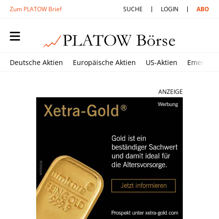
Zum PLATOW Brief
SUCHE
LOGIN
ABO
Deutsche Aktien
Europäische Aktien
US-Aktien
Emerging
ANZEIGE