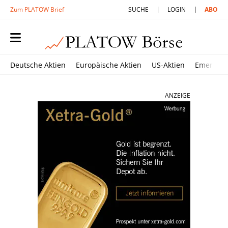
Zum PLATOW Brief
SUCHE
LOGIN
ABO
Deutsche Aktien
Europäische Aktien
US-Aktien
Emerging
ANZEIGE