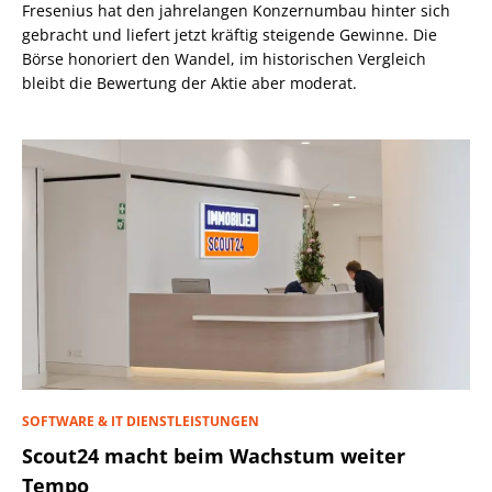
Fresenius hat den jahrelangen Konzernumbau hinter sich
gebracht und liefert jetzt kräftig steigende Gewinne. Die
Börse honoriert den Wandel, im historischen Vergleich
bleibt die Bewertung der Aktie aber moderat.
SOFTWARE & IT DIENSTLEISTUNGEN
Scout24 macht beim Wachstum weiter
Tempo